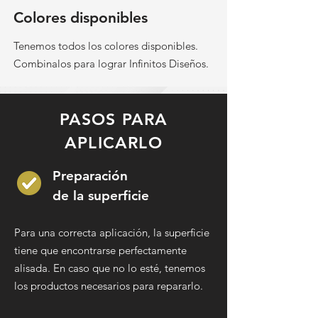
Colores disponibles
Tenemos todos los colores disponibles.
Combinalos para lograr Infinitos Diseños.
PASOS PARA
APLICARLO
Preparación
de la superficie
Para una correcta aplicación, la superficie
tiene que encontrarse perfectamente
alisada. En caso que no lo esté, tenemos
los productos necesarios para repararlo.