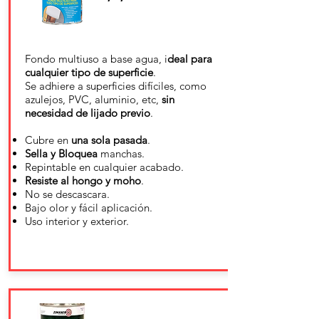
Fondo multiuso a base agua, i
deal para
cualquier tipo de superficie
.
Se adhiere a superficies difíciles, como
azulejos, PVC, aluminio, etc,
sin
necesidad de lijado previo
.
Cubre en
una sola pasada
.
Sella y Bloquea
manchas.
Repintable en cualquier acabado.
Resiste al hongo y moho
.
No se descascara.
Bajo olor y fácil aplicación.
Uso interior y exterior.