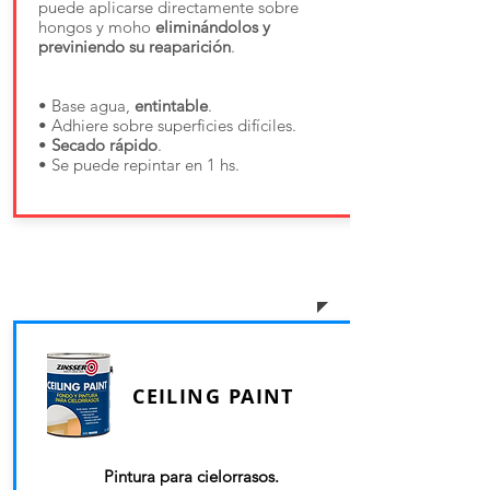
puede aplicarse directamente sobre
hongos y moho
eliminándolos y
previniendo su reaparición
.
• Base agua,
entintable
.
• Adhiere sobre superficies difíciles.
•
Secado rápido
.
• Se puede repintar en 1 hs.
PINTURAS DE
TERMINACIÓN FINA
CEILING PAINT
Pintura para cielorrasos.